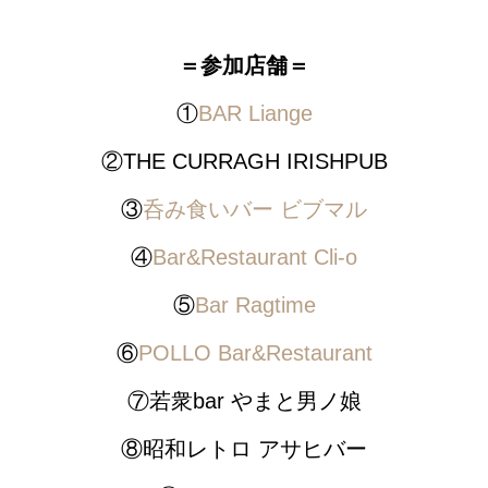
＝参加店舗＝
①
BAR Liange
②THE CURRAGH IRISHPUB
③
呑み食いバー ビブマル
④
Bar&Restaurant Cli-o
⑤
Bar Ragtime
⑥
POLLO Bar&Restaurant
⑦若衆bar やまと男ノ娘
⑧昭和レトロ アサヒバー