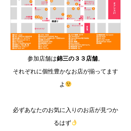
参加店舗は
錦三の３３店舗
。
それぞれに個性豊かなお店が揃ってます
よ
必ずあなたのお気に入りのお店が見つか
るはず