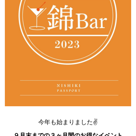
今年も始まりました✌️
９月末までの３ヶ月間のお得なイベント