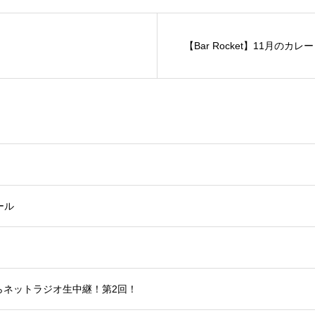
【Bar Rocket】11月のカレー
ール
7時からネットラジオ生中継！第2回！