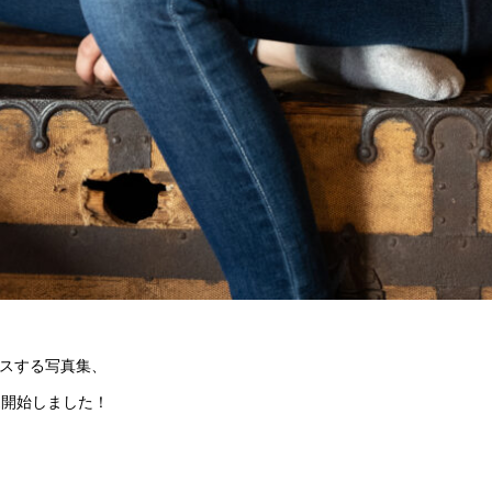
スする写真集、
発売開始しました！