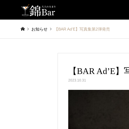
お知らせ
【BAR Ad’E】写真集第2弾発売
【BAR Ad’E
2023.10.31