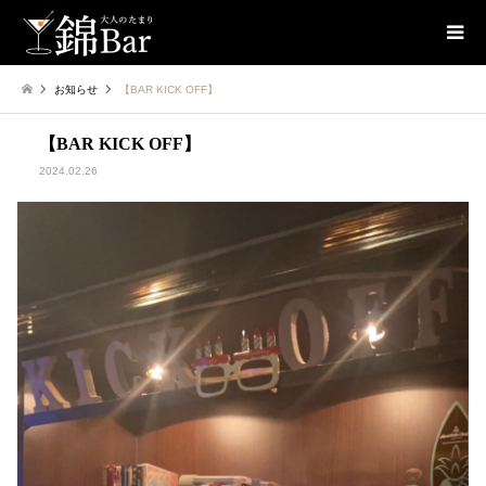
お知らせ
【BAR KICK OFF】
【BAR KICK OFF】
2024.02.26