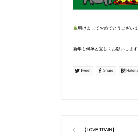
明けましておめでとうござい
新年も何卒と宜しくお願いします
Tweet
Share
Haten
【LOVE TRAIN】