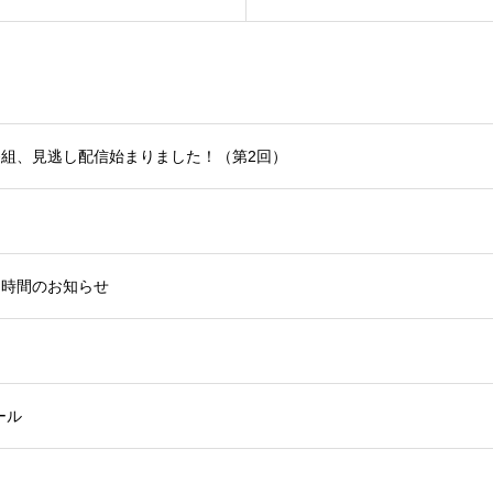
動画番組、見逃し配信始まりました！（第2回）
程、時間のお知らせ
ール