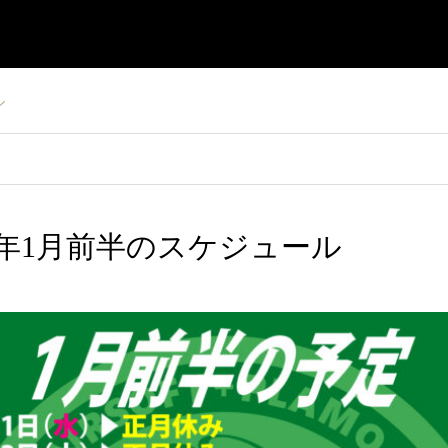
ル
t】新年1月前半のスケジュール