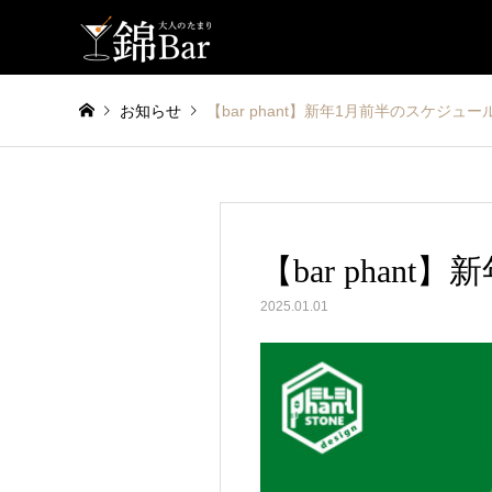
お知らせ
【bar phant】新年1月前半のスケジュー
【bar phan
2025.01.01