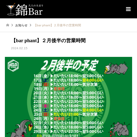
お知らせ
【bar phant】２月後半の営業時間
【bar phant】２月後半の営業時間
2024.02.15