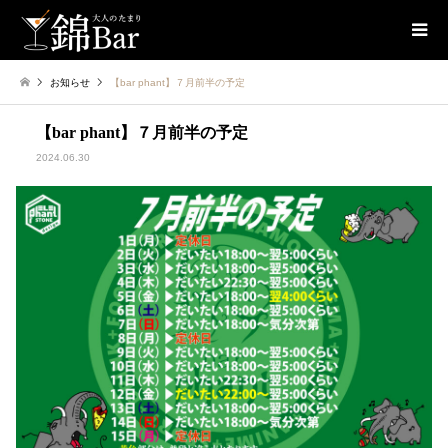
お知らせ
【bar phant】７月前半の予定
【bar phant】７月前半の予定
2024.06.30