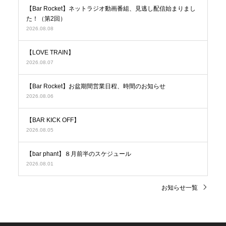
【Bar Rocket】ネットラジオ動画番組、見逃し配信始まりまし
た！（第2回）
2026.08.08
【LOVE TRAIN】
2026.08.07
【Bar Rocket】お盆期間営業日程、時間のお知らせ
2026.08.06
【BAR KICK OFF】
2026.08.05
【bar phant】８月前半のスケジュール
2026.08.01
お知らせ一覧