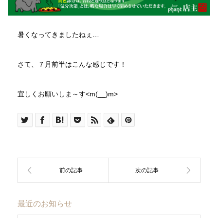
暑くなってきましたねぇ…
さて、７月前半はこんな感じです！
宜しくお願いしま～す<m(__)m>
最近のお知らせ