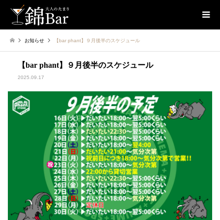
お知らせ
【bar phant】９月後半のスケジュール
【bar phant】９月後半のスケジュール
2025.09.17