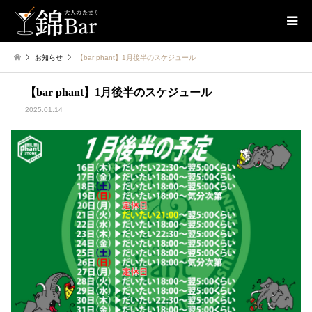
お知らせ
【bar phant】1月後半のスケジュール
【bar phant】1月後半のスケジュール
2025.01.14