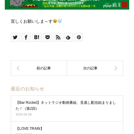
宜しくお願いしま～す
最近のお知らせ
【Bar Rocket】ネットラジオ動画番組、見逃し配信始まりまし
た！（第2回）
2026.08.08
【LOVE TRAIN】