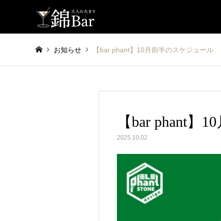
お知らせ
【bar phant】10月前半のスケジュール
【bar phan
2025.10.02