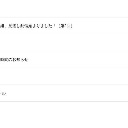
動画番組、見逃し配信始まりました！（第2回）
程、時間のお知らせ
ール