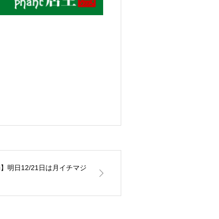
iMai】明日12/21日は月イチマジ