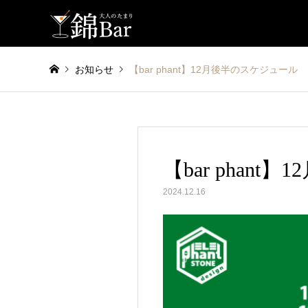
お知らせ
【bar phant】12月後半のスケジュール
【bar phan
2024.12.16