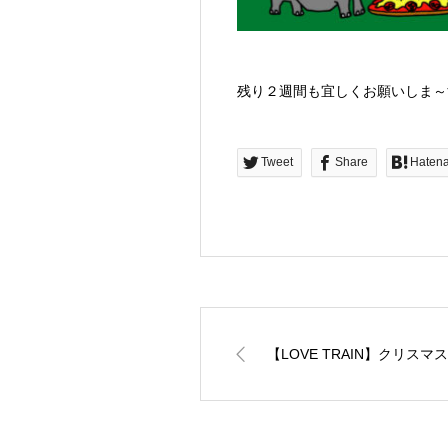
残り２週間も宜しくお願いしま～
Tweet
Share
Haten
【LOVE TRAIN】クリスマ