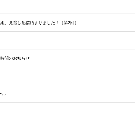
動画番組、見逃し配信始まりました！（第2回）
程、時間のお知らせ
ール