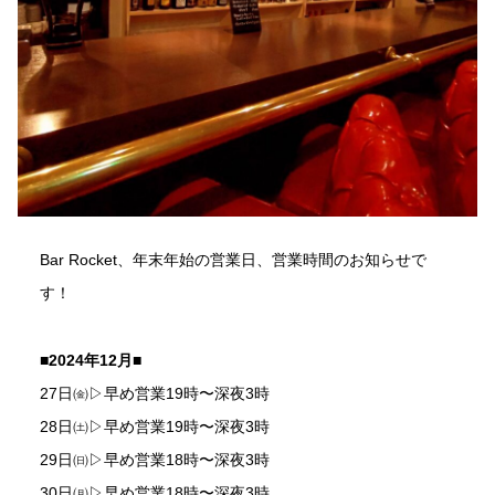
Bar Rocket、年末年始の営業日、営業時間のお知らせで
す！
■2024年12月■
27日㈮▷早め営業19時〜深夜3時
28日㈯▷早め営業19時〜深夜3時
29日㈰▷早め営業18時〜深夜3時
30日㈪▷早め営業18時〜深夜3時