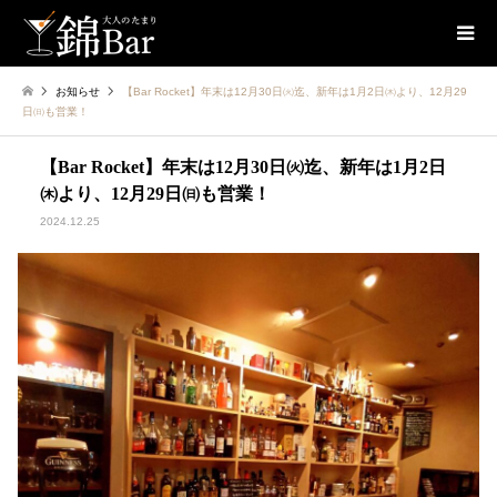
お知らせ
【Bar Rocket】年末は12月30日㈫迄、新年は1月2日㈭より、12月29
日㈰も営業！
【Bar Rocket】年末は12月30日㈫迄、新年は1月2日
㈭より、12月29日㈰も営業！
2024.12.25