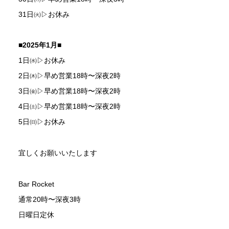
31日㈫▷お休み
■2025年1月■
1日㈬▷お休み
2日㈭▷早め営業18時〜深夜2時
3日㈮▷早め営業18時〜深夜2時
4日㈯▷早め営業18時〜深夜2時
5日㈰▷お休み
宜しくお願いいたします
Bar Rocket
通常20時〜深夜3時
日曜日定休