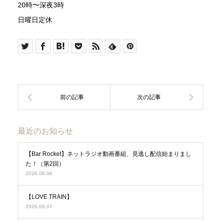
20時〜深夜3時
日曜日定休
最近のお知らせ
【Bar Rocket】ネットラジオ動画番組、見逃し配信始まりまし
た！（第2回）
2026.08.08
【LOVE TRAIN】
2026.08.07