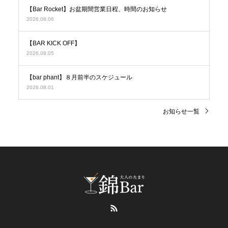
【Bar Rocket】お盆期間営業日程、時間のお知らせ
2026.08.06
【BAR KICK OFF】
2026.08.05
【bar phant】８月前半のスケジュール
2026.08.01
お知らせ一覧
RSS