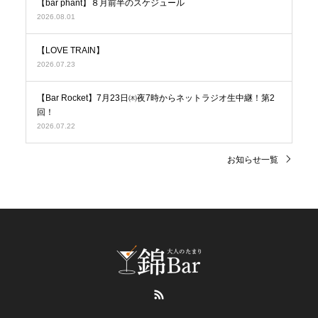
【bar phant】８月前半のスケジュール
2026.08.01
【LOVE TRAIN】
2026.07.23
【Bar Rocket】7月23日㈭夜7時からネットラジオ生中継！第2
回！
2026.07.22
お知らせ一覧
RSS