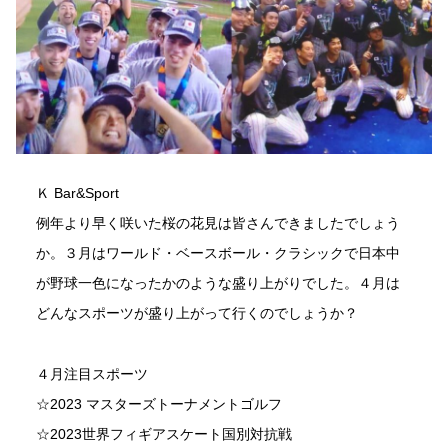
Ｋ Bar&Sport
例年より早く咲いた桜の花見は皆さんできましたでしょう
か。３月はワールド・ベースボール・クラシックで日本中
が野球一色になったかのような盛り上がりでした。４月は
どんなスポーツが盛り上がって行くのでしょうか？
４月注目スポーツ
☆2023 マスターズトーナメントゴルフ
☆2023世界フィギアスケート国別対抗戦