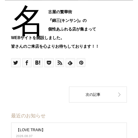
名
古屋の繁華街
『錦三(キンサン)』の
個性あふれる店が集まって
WEBサイトを開設しました。
皆さんのご来店を心よりお待ちしております！！
最近のお知らせ
【LOVE TRAIN】
2026.08.07